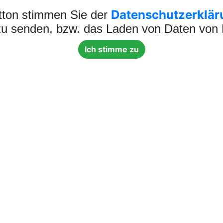
Datenschutzerklär
tton stimmen Sie der
 zu senden, bzw. das Laden von Daten von D
Ich stimme zu