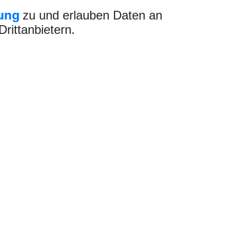
ung
zu und erlauben Daten an
rittanbietern.